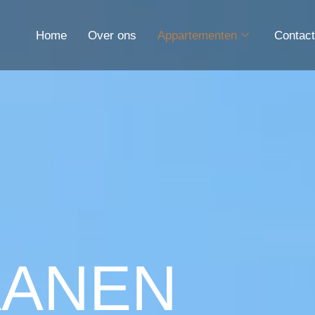
Home
Over ons
Appartementen
Contac
AANEN