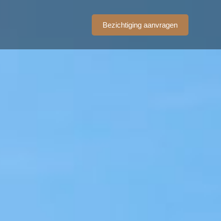
t
Bezichtiging aanvragen